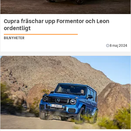
Cupra fräschar upp Formentor och Leon
ordentligt
BILNYHETER
8 maj 2024