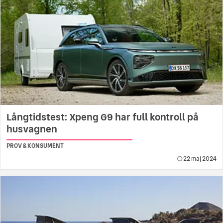
Långtidstest: Xpeng G9 har full kontroll på
husvagnen
PROV & KONSUMENT
22 maj 2024