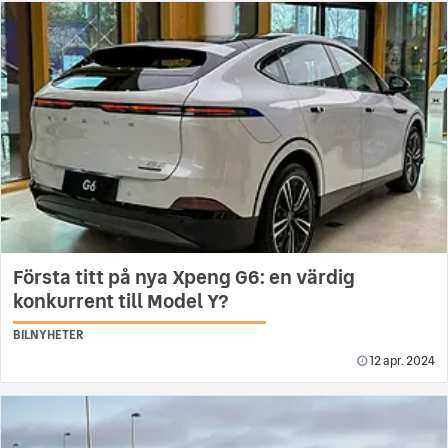
Första titt på nya Xpeng G6: en värdig
konkurrent till Model Y?
BILNYHETER
12 apr. 2024