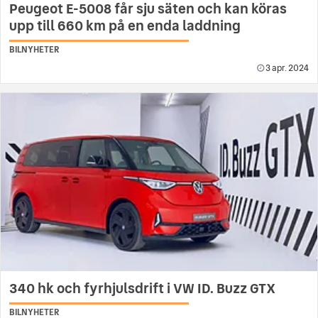
Peugeot E-5008 får sju säten och kan köras
upp till 660 km på en enda laddning
BILNYHETER
3 apr. 2024
340 hk och fyrhjulsdrift i VW ID. Buzz GTX
BILNYHETER