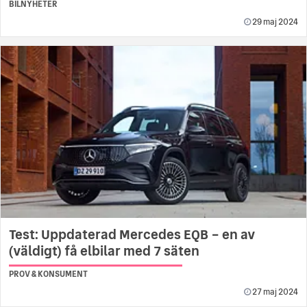
BILNYHETER
29 maj 2024
Test: Uppdaterad Mercedes EQB – en av
(väldigt) få elbilar med 7 säten
PROV & KONSUMENT
27 maj 2024