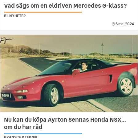
Vad sägs om en eldriven Mercedes G-klass?
BILNYHETER
6 maj 2024
Nu kan du köpa Ayrton Sennas Honda NSX...
om du har råd
BRANSCH & TEKNIK