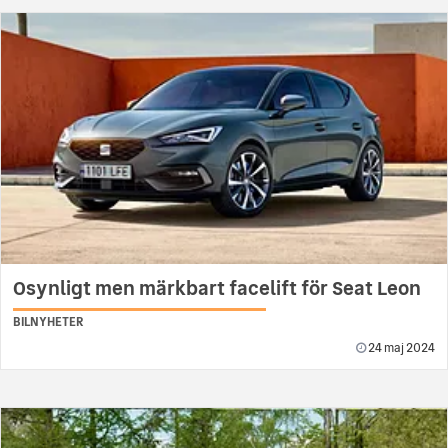
Osynligt men märkbart facelift för Seat Leon
BILNYHETER
24 maj 2024