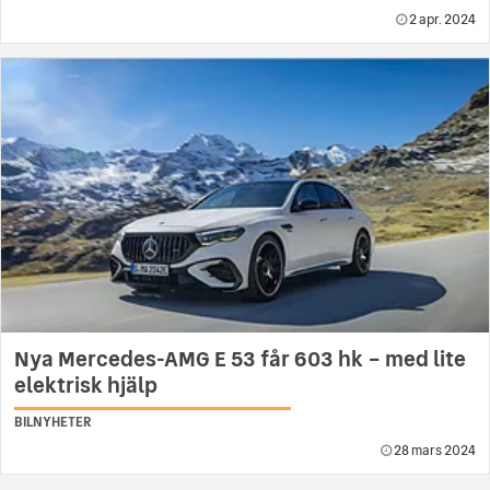
2 apr. 2024
Nya Mercedes-AMG E 53 får 603 hk – med lite
elektrisk hjälp
BILNYHETER
28 mars 2024