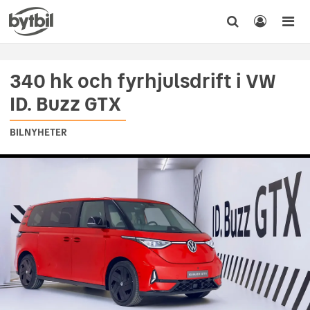
340 hk och fyrhjulsdrift i VW
ID. Buzz GTX
BILNYHETER