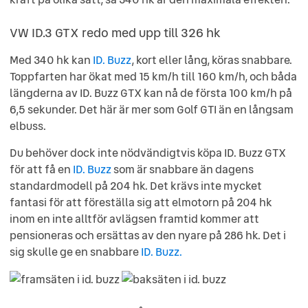
VW ID.3 GTX redo med upp till 326 hk
Med 340 hk kan
ID. Buzz
, kort eller lång, köras snabbare.
Toppfarten har ökat med 15 km/h till 160 km/h, och båda
längderna av ID. Buzz GTX kan nå de första 100 km/h på
6,5 sekunder. Det här är mer som Golf GTI än en långsam
elbuss.
Du behöver dock inte nödvändigtvis köpa ID. Buzz GTX
för att få en
ID. Buzz
som är snabbare än dagens
standardmodell på 204 hk. Det krävs inte mycket
fantasi för att föreställa sig att elmotorn på 204 hk
inom en inte alltför avlägsen framtid kommer att
pensioneras och ersättas av den nyare på 286 hk. Det i
sig skulle ge en snabbare
ID. Buzz.