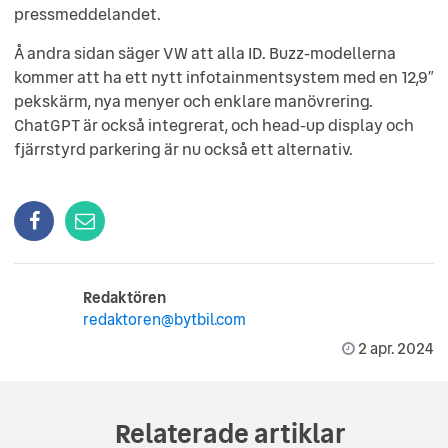
pressmeddelandet.
Å andra sidan säger VW att alla ID. Buzz-modellerna
kommer att ha ett nytt infotainmentsystem med en 12,9″
pekskärm, nya menyer och enklare manövrering.
ChatGPT är också integrerat, och head-up display och
fjärrstyrd parkering är nu också ett alternativ.
Redaktören
redaktoren@bytbil.com
2 apr. 2024
Relaterade artiklar