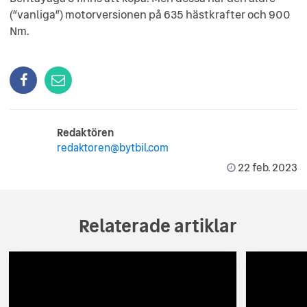
(”vanliga”) motorversionen på 635 hästkrafter och 900
Nm.
Redaktören
redaktoren@bytbil.com
22 feb. 2023
Relaterade artiklar