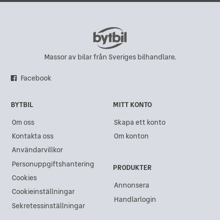
Massor av bilar från Sveriges bilhandlare.
Facebook
BYTBIL
MITT KONTO
Om oss
Skapa ett konto
Kontakta oss
Om konton
Användarvillkor
Personuppgiftshantering
PRODUKTER
Cookies
Annonsera
Cookieinställningar
Handlarlogin
Sekretessinställningar