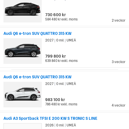
730 600 kr
584 480 kr
exkl. moms
2 veckor
Audi Q6 e-tron SUV QUATTRO 315 KW
2027
0 mil
UMEÅ
|
|
799 800 kr
639 840 kr
exkl. moms
3 veckor
Audi Q6 e-tron SUV QUATTRO 315 KW
2027
0 mil
UMEÅ
|
|
983 100 kr
786 480 kr
exkl. moms
4 veckor
Audi A3 Sportback TFSI E 200 KW S TRONIC S LINE
2026
0 mil
UMEÅ
|
|