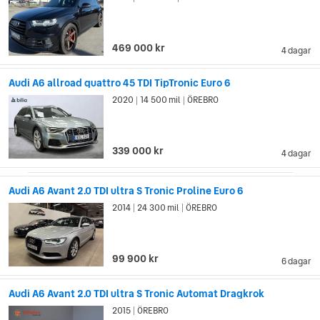
469 000 kr
4 dagar
Audi A6 allroad quattro 45 TDI TipTronic Euro 6
2020
14 500 mil
ÖREBRO
|
|
339 000 kr
4 dagar
Audi A6 Avant 2.0 TDI ultra S Tronic Proline Euro 6
2014
24 300 mil
ÖREBRO
|
|
99 900 kr
6 dagar
Audi A6 Avant 2.0 TDI ultra S Tronic Automat Dragkrok
2015
ÖREBRO
|