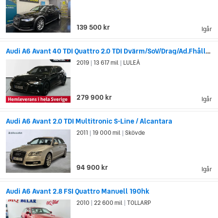
139 500 kr
Igår
Audi A6 Avant 40 TDI Quattro 2.0 TDI Dvärm/SoV/Drag/Ad.Fhållare
2019
13 617 mil
LULEÅ
|
|
279 900 kr
Igår
Audi A6 Avant 2.0 TDI Multitronic S-Line / Alcantara
2011
19 000 mil
Skövde
|
|
94 900 kr
Igår
Audi A6 Avant 2.8 FSI Quattro Manuell 190hk
2010
22 600 mil
TOLLARP
|
|