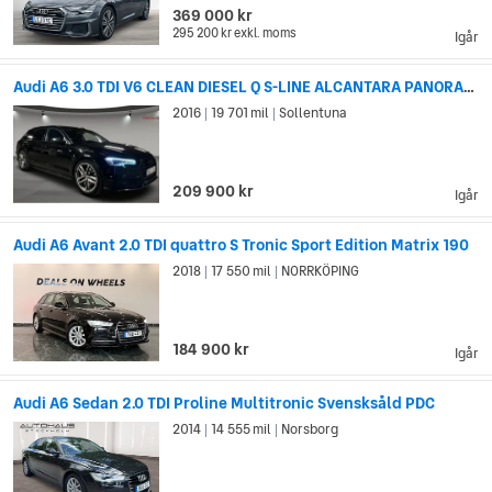
369 000 kr
295 200 kr
exkl. moms
Igår
Audi A6 3.0 TDI V6 CLEAN DIESEL Q S-LINE ALCANTARA PANORAMA
2016
19 701 mil
Sollentuna
|
|
209 900 kr
Igår
Audi A6 Avant 2.0 TDI quattro S Tronic Sport Edition Matrix 190
2018
17 550 mil
NORRKÖPING
|
|
184 900 kr
Igår
Audi A6 Sedan 2.0 TDI Proline Multitronic Svensksåld PDC
2014
14 555 mil
Norsborg
|
|