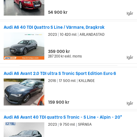
54 900 kr
Igår
Audi A6 40 TDI Quattro S Line / Värmare, Dragkrok
2023
10 420 mil
ARLANDASTAD
|
|
359 000 kr
287 200 kr
exkl. moms
Igår
Audi A6 Avant 2.0 TDI ultra S Tronic Sport Edition Euro 6
2016
17 500 mil
KALLINGE
|
|
159 900 kr
Igår
Audi A6 Avant 40 TDI quattro S Tronic - S Line - Alpin - 20"
2023
9 750 mil
SPÅNGA
|
|