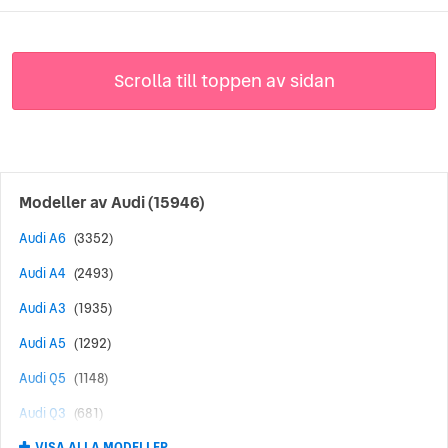
Scrolla till toppen av sidan
Modeller av
Audi
(15946)
Audi A6
(3352)
Audi A4
(2493)
Audi A3
(1935)
Audi A5
(1292)
Audi Q5
(1148)
Audi Q3
(681)
VISA ALLA MODELLER