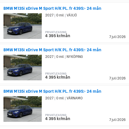
BMW M135i xDrive M Sport H/K PL. fr 4395:- 24 mån
2027
0 mil
VÄXJÖ
|
|
PRIVATLEASING
4 395 kr/mån
7 juli 2026
BMW M135i xDrive M Sport H/K PL. fr 4395:- 24 mån
2027
0 mil
NYKÖPING
|
|
PRIVATLEASING
4 395 kr/mån
7 juli 2026
BMW M135i xDrive M Sport H/K PL. fr 4395:- 24 mån
2027
0 mil
VÄRNAMO
|
|
PRIVATLEASING
4 395 kr/mån
7 juli 2026