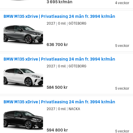
3 695 kr/mån
4 veckor
BMW M135 xDrive | Privatleasing 24 mån fr. 3994 kr/mån
2027
0 mil
GÖTEBORG
|
|
636 700 kr
5 veckor
BMW M135 xDrive | Privatleasing 24 mån fr. 3994 kr/mån
2027
0 mil
GÖTEBORG
|
|
584 500 kr
5 veckor
BMW M135 xDrive | Privatleasing 24 mån fr. 3994 kr/mån
2027
0 mil
NACKA
|
|
594 800 kr
5 veckor