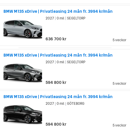
BMW M135 xDrive | Privatleasing 24 mån fr. 3994 kr/mån
2027
0 mil
SEGELTORP
|
|
636 700 kr
5 veckor
BMW M135 xDrive | Privatleasing 24 mån fr. 3994 kr/mån
2027
0 mil
SEGELTORP
|
|
594 800 kr
5 veckor
BMW M135 xDrive | Privatleasing 24 mån fr. 3994 kr/mån
2027
0 mil
GÖTEBORG
|
|
594 800 kr
5 veckor