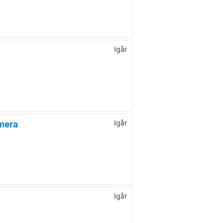
Igår
mera
Igår
Igår