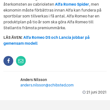
återkomsten av cabrioleten
Alfa Romeo Spider
, men
ekonomin måste förbättras innan Alfa kan fundera på
sportbilar som tillverkas i få antal. Alfa Romeo har en
produktplan på tio år som ska göra Alfa Romeo till
Stellantis främsta premiummärke.
LÄS ÄVEN:
Alfa Romeo DS och Lancia jobbar på
gemensam modell
Anders Nilsson
anders.nilsson@schibsted.com
21 juni 2021