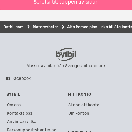
Scrolla till toppen av sidan
Bytbil.com
Motornyheter
Alfa Romeo plan – ska bli Stellant
Massor av bilar från Sveriges bilhandlare.
Facebook
BYTBIL
MITT KONTO
Om oss
Skapa ett konto
Kontakta oss
Om konton
Användarvillkor
Personuppgiftshantering