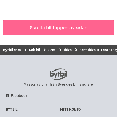
Scrolla till toppen av sidan
Bytbil.com
Sök bil
Seat
Ibiza
Seat Ibiza 1.0 EcoTSI St
Massor av bilar från Sveriges bilhandlare.
Facebook
BYTBIL
MITT KONTO