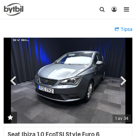
Tipsa
1 av 34
Seat Ibiza 1.0 EcoTSI Style Euro 6