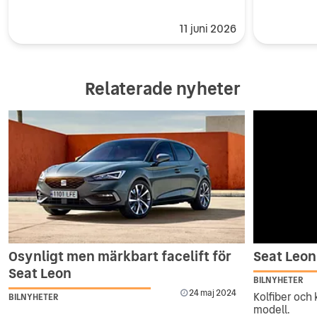
11 juni 2026
Relaterade nyheter
Osynligt men märkbart facelift för
Seat Leon
Seat Leon
BILNYHETER
24 maj 2024
Kolfiber och
BILNYHETER
modell.