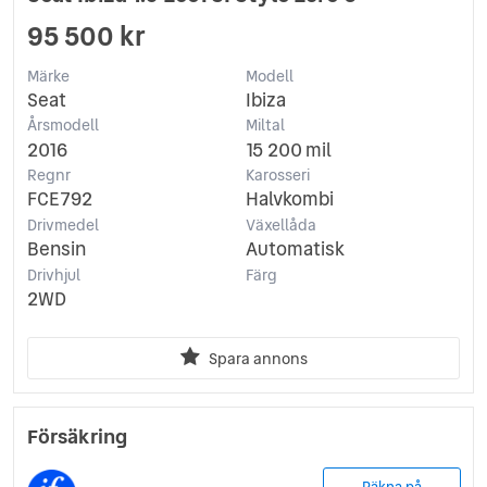
95 500 kr
Märke
Modell
Seat
Ibiza
Årsmodell
Miltal
2016
15 200 mil
Regnr
Karosseri
FCE792
Halvkombi
Drivmedel
Växellåda
Bensin
Automatisk
Drivhjul
Färg
2WD
Spara annons
Försäkring