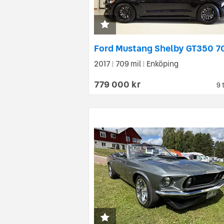
2017
709 mil
Enköping
|
|
779 000 kr
9 