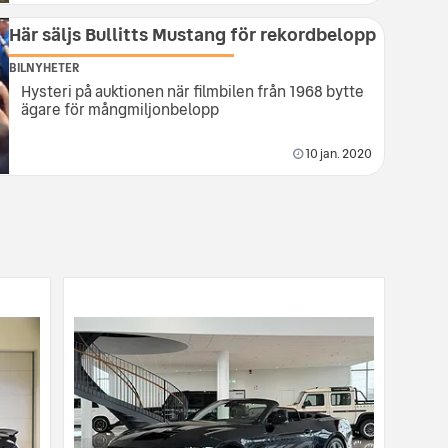
Här säljs Bullitts Mustang för rekordbelopp
BILNYHETER
Hysteri på auktionen när filmbilen från 1968 bytte
ägare för mångmiljonbelopp
10 jan. 2020