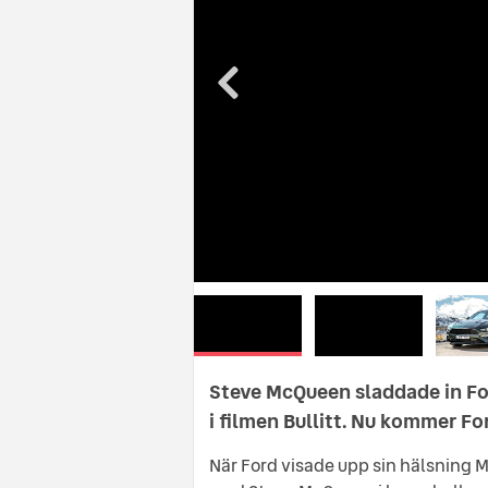
Steve McQueen sladdade in Fo
i filmen Bullitt. Nu kommer For
När Ford visade upp sin hälsning M