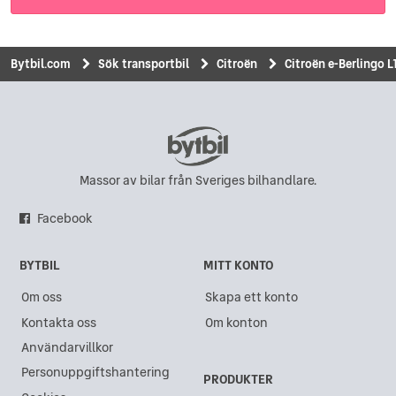
Bytbil.com
Sök transportbil
Citroën
Citroën e-Berlingo 
Massor av bilar från Sveriges bilhandlare.
Facebook
BYTBIL
MITT KONTO
Om oss
Skapa ett konto
Kontakta oss
Om konton
Användarvillkor
Personuppgiftshantering
PRODUKTER