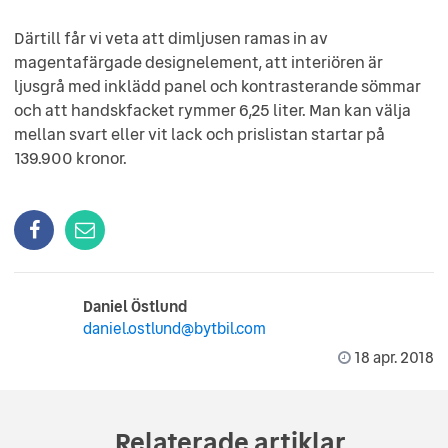
Därtill får vi veta att dimljusen ramas in av
magentafärgade designelement, att interiören är
ljusgrå med inklädd panel och kontrasterande sömmar
och att handskfacket rymmer 6,25 liter. Man kan välja
mellan svart eller vit lack och prislistan startar på
139.900 kronor.
Daniel Östlund
daniel.ostlund@bytbil.com
18 apr. 2018
Relaterade artiklar