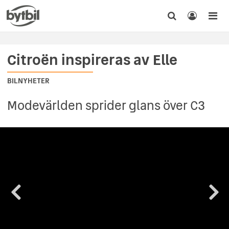
Citroën inspireras av Elle
BILNYHETER
Modevärlden sprider glans över C3