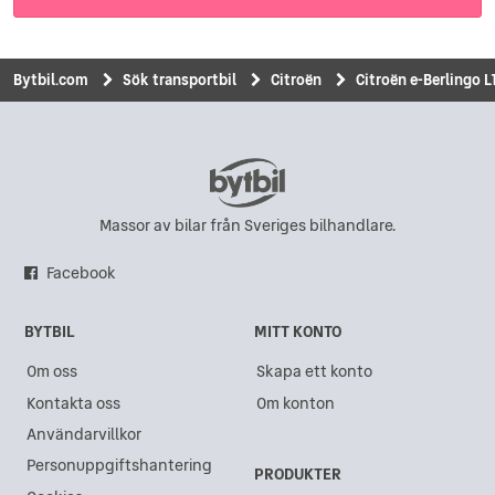
Bytbil.com
Sök transportbil
Citroën
Citroën e-Berlingo 
Massor av bilar från Sveriges bilhandlare.
Facebook
BYTBIL
MITT KONTO
Om oss
Skapa ett konto
Kontakta oss
Om konton
Användarvillkor
Personuppgiftshantering
PRODUKTER