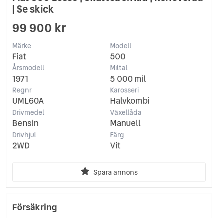
| Se skick
99 900 kr
Märke
Modell
Fiat
500
Årsmodell
Miltal
1971
5 000 mil
Regnr
Karosseri
UML60A
Halvkombi
Drivmedel
Växellåda
Bensin
Manuell
Drivhjul
Färg
2WD
Vit
Spara annons
Försäkring