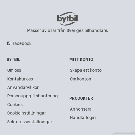
Massor av bilar från Sveriges bilhandlare.
Facebook
BYTBIL
MITT KONTO
Om oss
Skapa ett konto
Kontakta oss
Om konton
Användarvillkor
Personuppgiftshantering
PRODUKTER
Cookies
Annonsera
Cookieinställningar
Handlarlogin
Sekretessinställningar