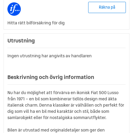
Räkna på
Hitta rätt bilförsäkring för dig
Utrustning
Ingen utrustning har angivits av handlaren
Beskrivning och övrig information
Nu har du möjlighet att förvärva en ikonisk Fiat 500 Lusso
från 1971 – en bil som kombinerar tidlös design med äkta
italiensk charm. Denna klassiker är välhållen och perfekt för
dig som vill ha en bil med karaktär och stil, både som
samlarobjekt eller för nostalgiska sommarutflykter.
Bilen är utrustad med originaldetaljer som ger den