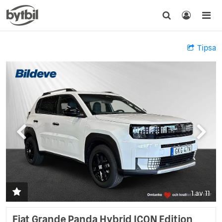
Tipsa
1 av 11
Fiat Grande Panda Hybrid ICON Edition