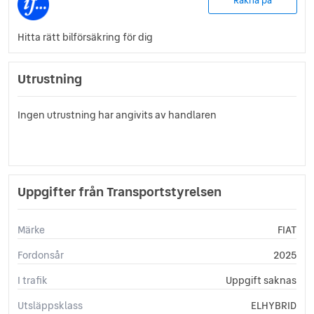
Räkna på
Hitta rätt bilförsäkring för dig
Utrustning
Ingen utrustning har angivits av handlaren
Uppgifter från Transportstyrelsen
Märke
FIAT
Fordonsår
2025
I trafik
Uppgift saknas
Utsläppsklass
ELHYBRID