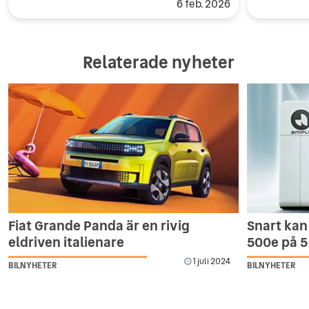
6 feb. 2026
Relaterade nyheter
Fiat Grande Panda är en rivig
Snart kan 
eldriven italienare
500e på 5
1 juli 2024
BILNYHETER
BILNYHETER