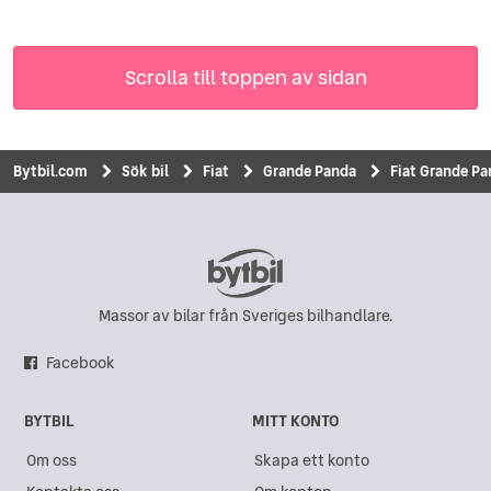
Scrolla till toppen av sidan
Bytbil.com
Sök bil
Fiat
Grande Panda
Fiat Grande Pa
Massor av bilar från Sveriges bilhandlare.
Facebook
BYTBIL
MITT KONTO
Om oss
Skapa ett konto