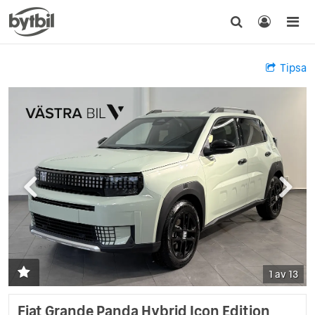
Tipsa
1 av 13
Fiat Grande Panda Hybrid Icon Edition