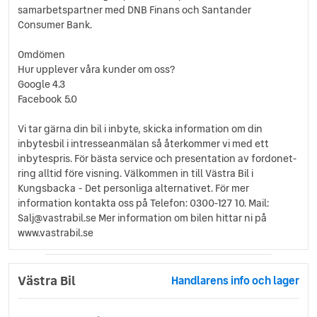
samarbetspartner med DNB Finans och Santander
Consumer Bank.
Omdömen
Hur upplever våra kunder om oss?
Google 4.3
Facebook 5.0
Vi tar gärna din bil i inbyte, skicka information om din
inbytesbil i intresseanmälan så återkommer vi med ett
inbytespris. För bästa service och presentation av fordonet-
ring alltid före visning. Välkommen in till Västra Bil i
Kungsbacka - Det personliga alternativet. För mer
information kontakta oss på Telefon: 0300-127 10. Mail:
Salj@vastrabil.se Mer information om bilen hittar ni på
www.vastrabil.se
Västra Bil
Handlarens info och lager