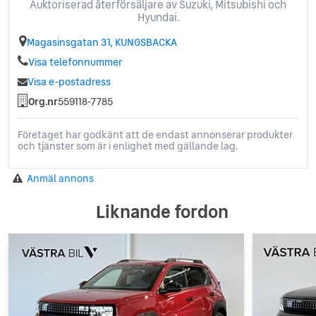
Auktoriserad återförsäljare av Suzuki, Mitsubishi och
Hyundai.
Magasinsgatan 31, KUNGSBACKA
Visa telefonnummer
Visa e-postadress
Org.nr
559118-7785
Företaget har godkänt att de endast annonserar produkter
och tjänster som är i enlighet med gällande lag.
Anmäl annons
Liknande fordon