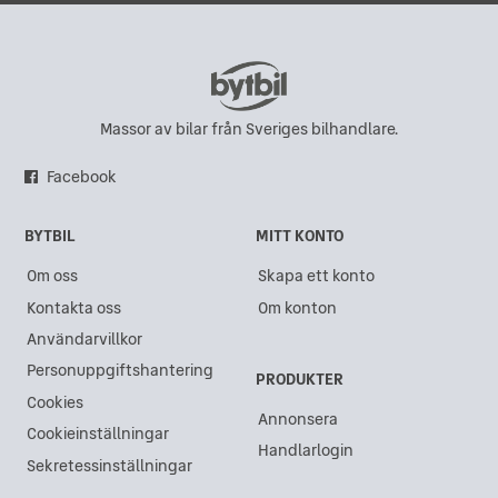
Massor av bilar från Sveriges bilhandlare.
Facebook
BYTBIL
MITT KONTO
Om oss
Skapa ett konto
Kontakta oss
Om konton
Användarvillkor
Personuppgiftshantering
PRODUKTER
Cookies
Annonsera
Cookieinställningar
Handlarlogin
Sekretessinställningar