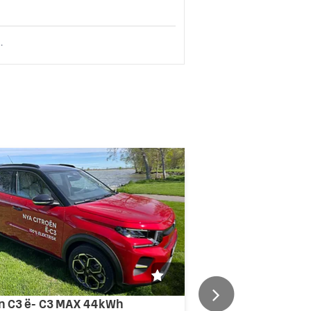
.
ën C3 ë- C3 MAX 44kWh