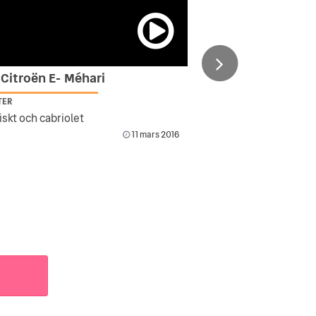
 Citroën E- Méhari
TER
iskt och cabriolet
11 mars 2016