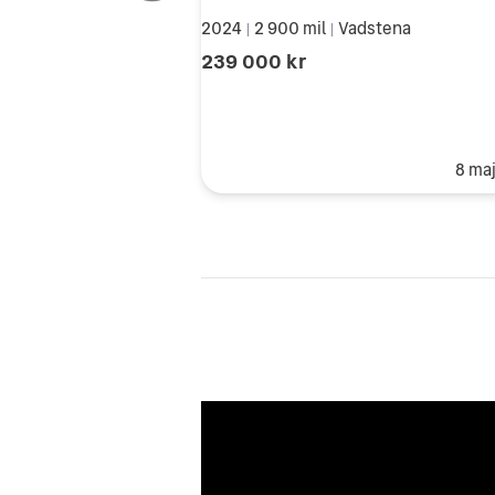
2024
2 900 mil
Vadstena
|
|
239 000 kr
8 ma