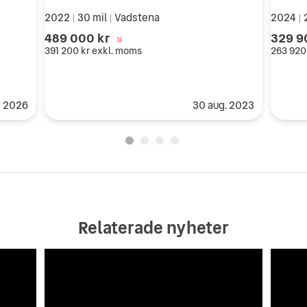
2022
30 mil
Vadstena
2024
|
|
|
489 000 kr
329 9
391 200 kr
exkl. moms
263 920
j 2026
30 aug. 2023
Relaterade nyheter