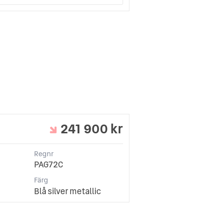
241 900 kr
Regnr
PAG72C
Färg
Blå silver metallic