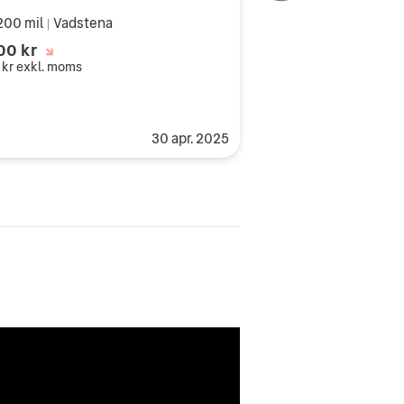
200 mil
Vadstena
|
00 kr
 kr
exkl. moms
30 apr. 2025