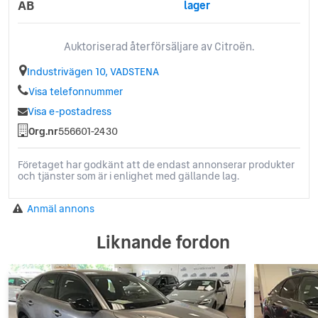
AB
lager
Auktoriserad återförsäljare av Citroën.
Industrivägen 10, VADSTENA
Visa telefonnummer
Visa e-postadress
Org.nr
556601-2430
Företaget har godkänt att de endast annonserar produkter
och tjänster som är i enlighet med gällande lag.
Anmäl annons
Liknande fordon