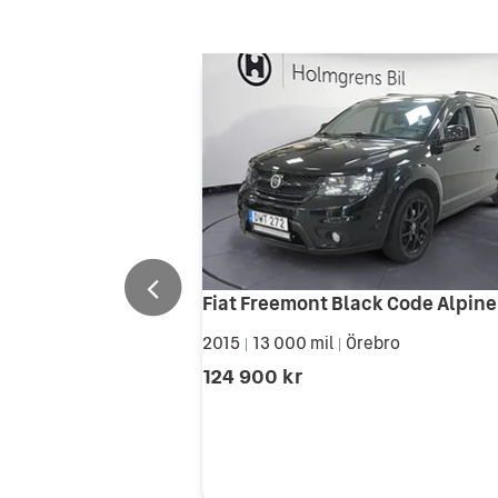
2015
13 000 mil
Örebro
|
|
124 900 kr