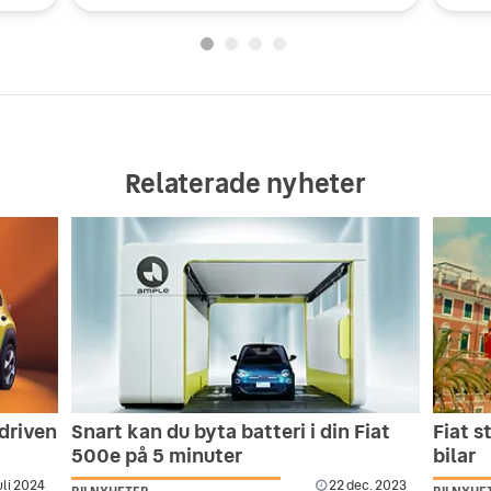
Relaterade nyheter
ldriven
Snart kan du byta batteri i din Fiat
Fiat s
500e på 5 minuter
bilar
uli 2024
22 dec. 2023