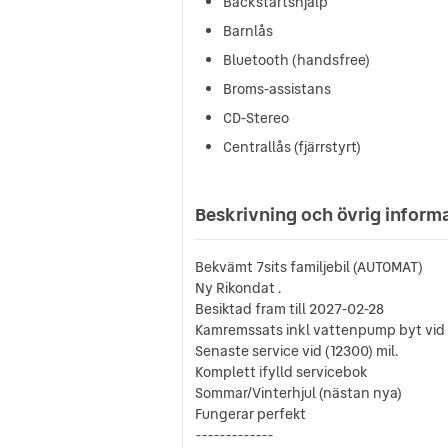
Backstartshjälp
Barnlås
Bluetooth (handsfree)
Broms-assistans
CD-Stereo
Centrallås (fjärrstyrt)
Beskrivning och övrig inform
Bekvämt 7sits familjebil (AUTOMAT)
Ny Rikondat .
Besiktad fram till 2027-02-28
Kamremssats inkl vattenpump byt vid 
Senaste service vid (12300) mil.
Komplett ifylld servicebok
Sommar/Vinterhjul (nästan nya)
Fungerar perfekt
-------------