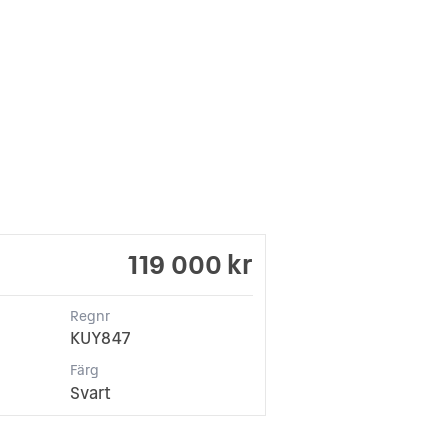
119 000 kr
Regnr
KUY847
Färg
Svart