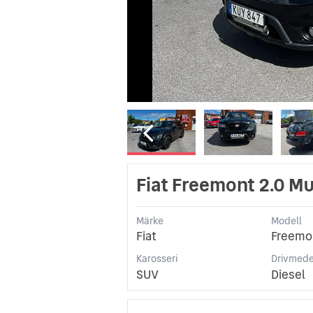
Fiat Freemont 2.0 Mul
Märke
Modell
Fiat
Freemo
Karosseri
Drivmede
SUV
Diesel