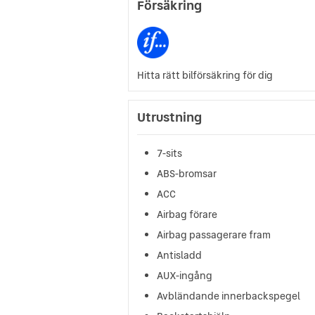
Försäkring
Hitta rätt bilförsäkring för dig
Utrustning
7-sits
ABS-bromsar
ACC
Airbag förare
Airbag passagerare fram
Antisladd
AUX-ingång
Avbländande innerbackspegel