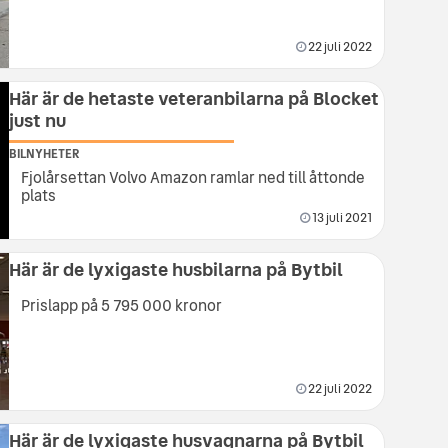
22 juli 2022
Här är de hetaste veteranbilarna på Blocket
just nu
BILNYHETER
Fjolårsettan Volvo Amazon ramlar ned till åttonde
plats
13 juli 2021
Här är de lyxigaste husbilarna på Bytbil
Prislapp på 5 795 000 kronor
22 juli 2022
Här är de lyxigaste husvagnarna på Bytbil