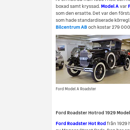
boxad samt kryssad.
Model A
var
som den ersatte. Det var den förs
som hade standardiserade körregla
Bilcentrum AB
och kostar 279 000
Ford Model A Roadster
Ford Roadster Hotrod 1929 Mode
Ford Roadster Hot Rod
från 1929 