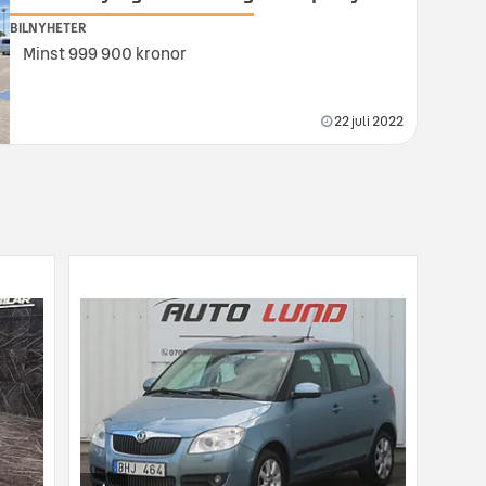
BILNYHETER
Minst 999 900 kronor
22 juli 2022