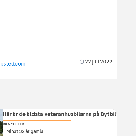
22 juli 2022
ibsted.com
Här är de äldsta veteranhusbilarna på Bytbil
BILNYHETER
Minst 32 år gamla