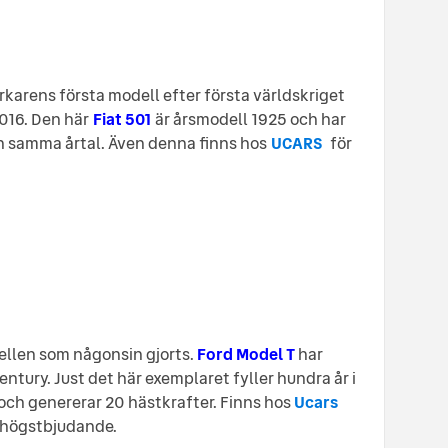
erkarens första modell efter första världskriget
016. Den här
Fiat 501
är årsmodell 1925 och har
n samma årtal. Även denna finns hos
UCARS
för
ellen som någonsin gjorts.
Ford Model T
har
entury. Just det här exemplaret fyller hundra år i
och genererar 20 hästkrafter. Finns hos
Ucars
r högstbjudande.