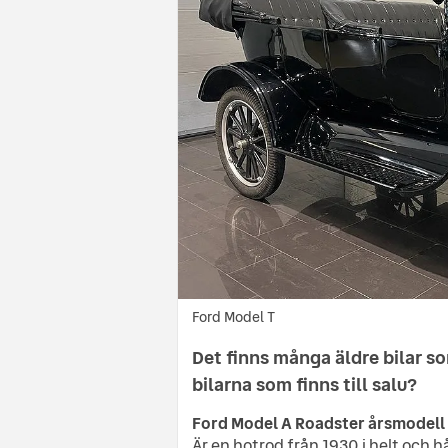
Ford Model T
Det finns många äldre bilar som
bilarna som finns till salu?
Ford Model A Roadster årsmodell
Är en hotrod från 1930 i helt och hå