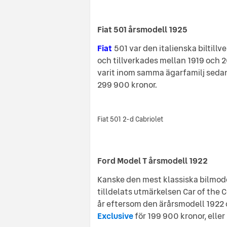
Fiat 501 årsmodell 1925
Fiat
501 var den italienska biltillv
och tillverkades mellan 1919 och 2
varit inom samma ägarfamilj seda
299 900 kronor.
Fiat 501 2-d Cabriolet
Ford Model T årsmodell 1922
Kanske den mest klassiska bilmod
tilldelats utmärkelsen Car of the C
år eftersom den ärårsmodell 1922 
Exclusive
för 199 900 kronor, elle