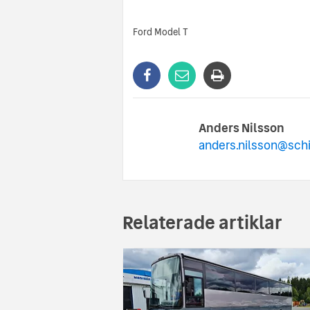
Ford Model T
Anders Nilsson
anders.nilsson@sch
Relaterade artiklar