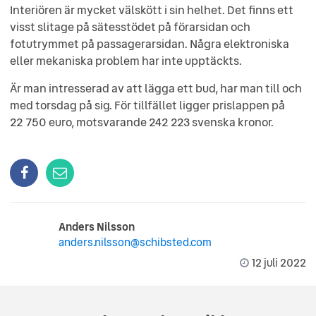
Interiören är mycket välskött i sin helhet. Det finns ett
visst slitage på sätesstödet på förarsidan och
fotutrymmet på passagerarsidan. Några elektroniska
eller mekaniska problem har inte upptäckts.
Är man intresserad av att lägga ett bud, har man till och
med torsdag på sig. För tillfället ligger prislappen på
22 750 euro, motsvarande 242 223 svenska kronor.
Anders Nilsson
anders.nilsson@schibsted.com
12 juli 2022