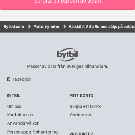
Scrolla till toppen av sidan
Bytbil.com
Motornyheter
Välskött Alfa Romeo säljs på auktio
Massor av bilar från Sveriges bilhandlare.
Facebook
BYTBIL
MITT KONTO
Om oss
Skapa ett konto
Kontakta oss
Om konton
Användarvillkor
Personuppgiftshantering
PRODUKTER