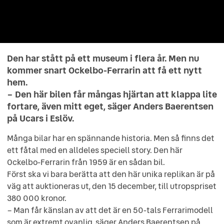
Den har stått på ett museum i flera år. Men nu
kommer snart Ockelbo-Ferrarin att få ett nytt
hem.
– Den här bilen får mångas hjärtan att klappa lite
fortare, även mitt eget, säger Anders Baerentsen
på Ucars i Eslöv.
Många bilar har en spännande historia. Men så finns det
ett fåtal med en alldeles speciell story. Den här
Ockelbo-Ferrarin från 1959 är en sådan bil.
Först ska vi bara berätta att den här unika replikan är på
väg att auktioneras ut, den 15 december, till utropspriset
380 000 kronor.
– Man får känslan av att det är en 50-tals Ferrarimodell
som är extremt ovanlig, säger Anders Baerentsen på