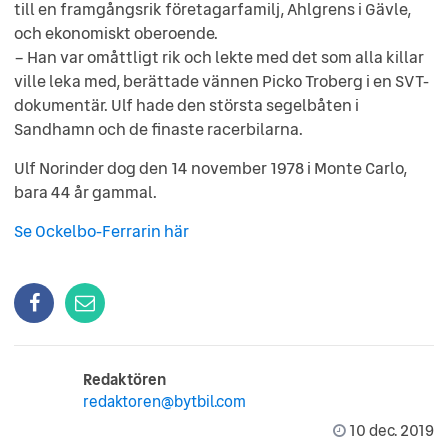
till en framgångsrik företagarfamilj, Ahlgrens i Gävle,
och ekonomiskt oberoende.
– Han var omåttligt rik och lekte med det som alla killar
ville leka med, berättade vännen Picko Troberg i en SVT-
dokumentär. Ulf hade den största segelbåten i
Sandhamn och de finaste racerbilarna.
Ulf Norinder dog den 14 november 1978 i Monte Carlo,
bara 44 år gammal.
Se Ockelbo-Ferrarin här
Redaktören
redaktoren@bytbil.com
10 dec. 2019