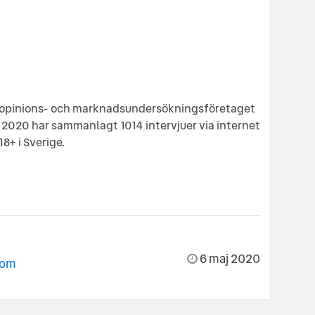
opinions- och marknadsundersökningsföretaget
l 2020 har sammanlagt 1014 intervjuer via internet
+ i Sverige.
6 maj 2020
com