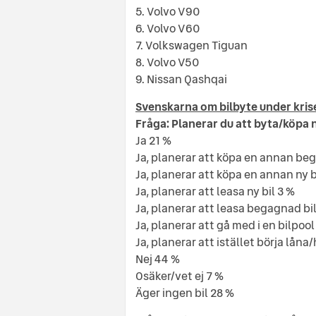
5. Volvo V90
6. Volvo V60
7. Volkswagen Tiguan
8. Volvo V50
9. Nissan Qashqai
Svenskarna om bilbyte under kris
Fråga: Planerar du att byta/köpa
Ja 21 %
Ja, planerar att köpa en annan be
Ja, planerar att köpa en annan ny b
Ja, planerar att leasa ny bil 3 %
Ja, planerar att leasa begagnad bil
Ja, planerar att gå med i en bilpool
Ja, planerar att istället börja låna/
Nej 44 %
Osäker/vet ej 7 %
Äger ingen bil 28 %