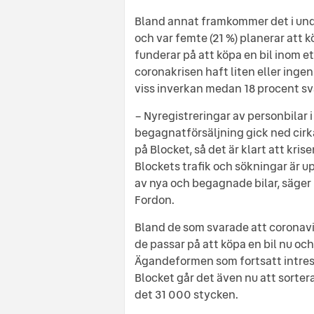
Bland annat framkommer det i under
och var femte (21 %) planerar att k
funderar på att köpa en bil inom et
coronakrisen haft liten eller ingen
viss inverkan medan 18 procent sva
– Nyregistreringar av personbilar 
begagnatförsäljning gick ned cirk
på Blocket, så det är klart att kri
Blockets trafik och sökningar är up
av nya och begagnade bilar, säger 
Fordon.
Bland de som svarade att coronavi
de passar på att köpa en bil nu och
Ägandeformen som fortsatt intresser
Blocket går det även nu att sorter
det 31 000 stycken.