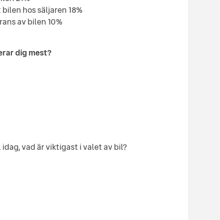
bilen hos säljaren 18%
ans av bilen 10%
erar dig mest?
idag, vad är viktigast i valet av bil?