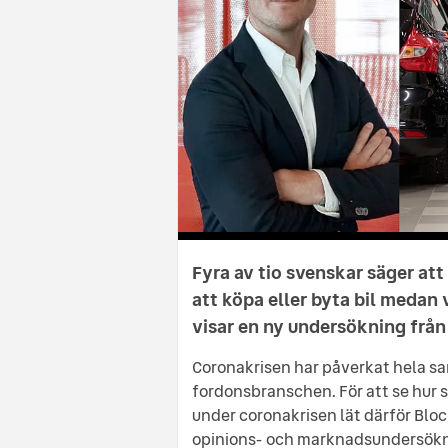
Fyra av tio svenskar säger att
att köpa eller byta bil medan 
visar en ny undersökning frå
Coronakrisen har påverkat hela s
fordonsbranschen. För att se hur 
under coronakrisen lät därför Bloc
opinions- och marknadsundersökn