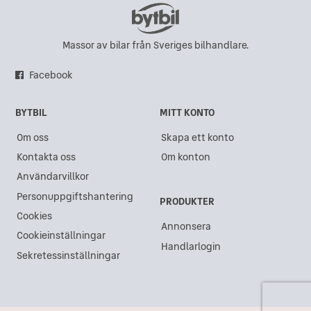
Massor av bilar från Sveriges bilhandlare.
Facebook
BYTBIL
MITT KONTO
Om oss
Skapa ett konto
Kontakta oss
Om konton
Användarvillkor
Personuppgiftshantering
PRODUKTER
Cookies
Annonsera
Cookieinställningar
Handlarlogin
Sekretessinställningar