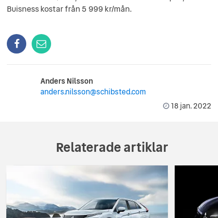
Buisness kostar från 5 999 kr/mån.
Anders Nilsson
anders.nilsson@schibsted.com
18 jan. 2022
Relaterade artiklar