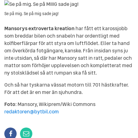
Se på mig. Se på mig sade jag!
Mansorys extroverta kreation
har fått ett karossjobb
som breddar bilen och snabeln har ordentligt med
kolfiberflärpar för att styra om luftflödet. Eller ta hand
om överkörda fotgängare, kanske. Från insidan syns ju
inte utsidan, så där har Mansory satt in ratt, pedaler och
mattor som förhöjer upplevelsen och kompletterat med
ny stolsklädsel så att rumpan ska få sitt.
Och så har tyskarna vässat motorn till 701 hästkrafter.
För att det är en mer än sjuhundra.
Foto
: Mansory, Wikiprem/Wiki Commons
redaktoren@bytbil.com