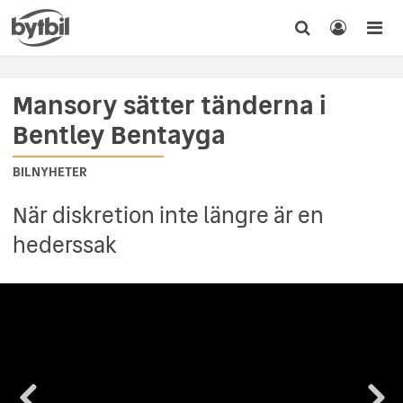
Mansory sätter tänderna i
Bentley Bentayga
BILNYHETER
När diskretion inte längre är en
hederssak