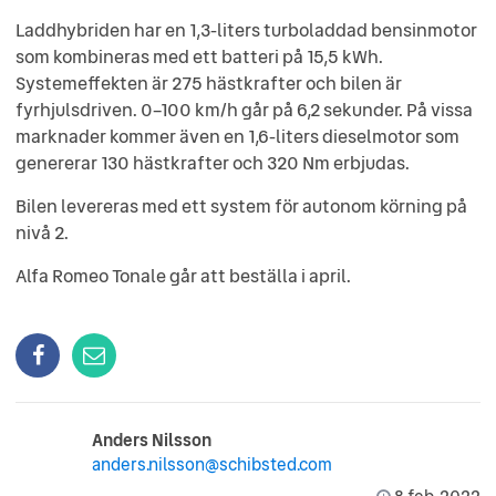
Laddhybriden har en 1,3-liters turboladdad bensinmotor
som kombineras med ett batteri på 15,5 kWh.
Systemeffekten är 275 hästkrafter och bilen är
fyrhjulsdriven. 0–100 km/h går på 6,2 sekunder. På vissa
marknader kommer även en 1,6-liters dieselmotor som
genererar 130 hästkrafter och 320 Nm erbjudas.
Bilen levereras med ett system för autonom körning på
nivå 2.
Alfa Romeo Tonale går att beställa i april.
Anders Nilsson
anders.nilsson@schibsted.com