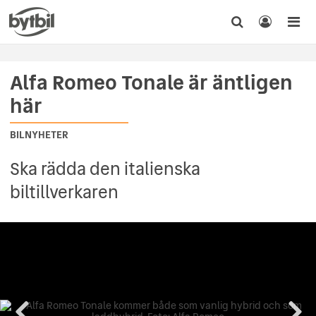
Alfa Romeo Tonale är äntligen
här
BILNYHETER
Ska rädda den italienska
biltillverkaren