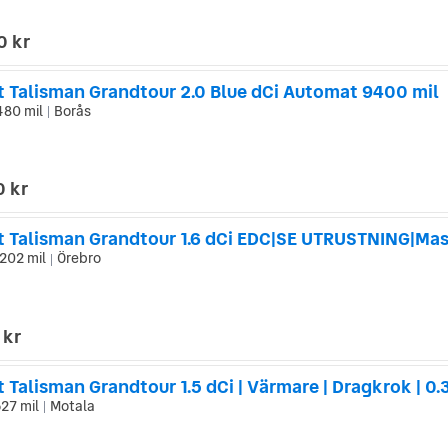
0 kr
t Talisman Grandtour 2.0 Blue dCi Automat 9400 mil
480 mil
Borås
|
0 kr
202 mil
Örebro
|
 kr
 Talisman Grandtour 1.5 dCi | Värmare | Dragkrok | 0.
527 mil
Motala
|