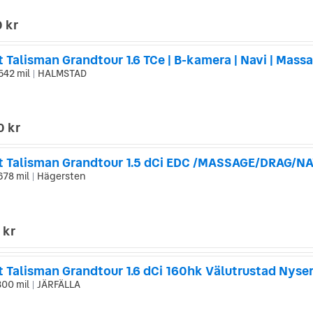
 kr
 Talisman Grandtour 1.6 TCe | B-kamera | Navi | Mass
542 mil
HALMSTAD
|
0 kr
678 mil
Hägersten
|
 kr
300 mil
JÄRFÄLLA
|