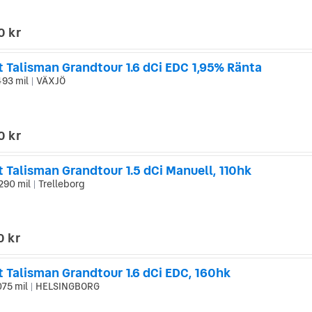
0 kr
t Talisman Grandtour 1.6 dCi EDC 1,95% Ränta
493 mil
VÄXJÖ
|
0 kr
 Talisman Grandtour 1.5 dCi Manuell, 110hk
290 mil
Trelleborg
|
0 kr
t Talisman Grandtour 1.6 dCi EDC, 160hk
075 mil
HELSINGBORG
|