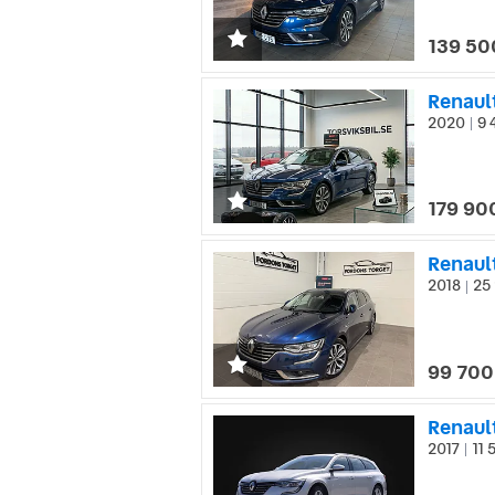
139 50
Renaul
2020
9 
|
179 90
2018
25 
|
99 700
Renault
2017
11 
|