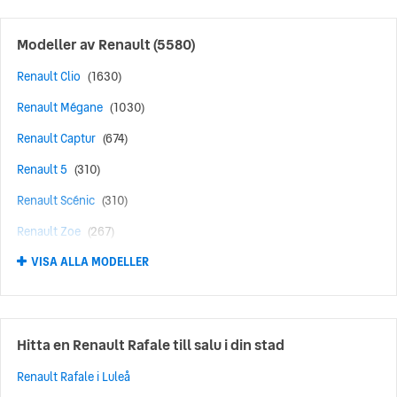
Modeller av
Renault
(5580)
Renault Clio
(1630)
Renault Mégane
(1030)
Renault Captur
(674)
Renault 5
(310)
Renault Scénic
(310)
Renault Zoe
(267)
VISA ALLA MODELLER
Renault Kadjar
(212)
Renault 4
(195)
Renault Trafic
(141)
Hitta en Renault Rafale till salu i din stad
Renault Grand Scénic
(129)
Renault Rafale i Luleå
Renault Talisman
(86)