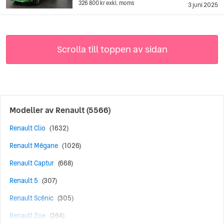
326 800 kr
exkl. moms
3 juni 2025
Scrolla till toppen av sidan
Modeller av
Renault
(5566)
Renault Clio
(1632)
Renault Mégane
(1026)
Renault Captur
(668)
Renault 5
(307)
Renault Scénic
(305)
Renault Zoe
(264)