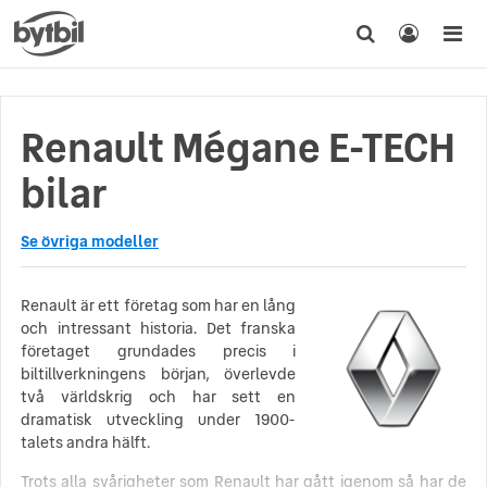
Renault Mégane E-TECH
bilar
Se övriga modeller
Renault är ett företag som har en lång
och intressant historia. Det franska
företaget grundades precis i
biltillverkningens början, överlevde
två världskrig och har sett en
dramatisk utveckling under 1900-
talets andra hälft.
Trots alla svårigheter som Renault har gått igenom så har de