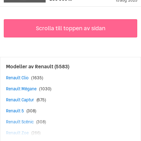
15 aug. 2025
Scrolla till toppen av sidan
Modeller av
Renault
(5583)
Renault Clio
(1635)
Renault Mégane
(1030)
Renault Captur
(675)
Renault 5
(308)
Renault Scénic
(308)
Renault Zoe
(266)