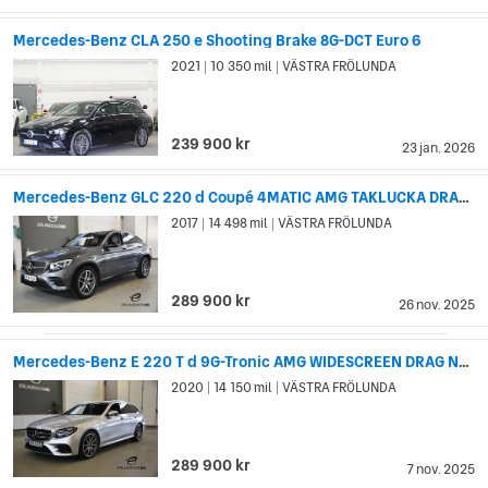
Mercedes-Benz CLA 250 e Shooting Brake 8G-DCT Euro 6
2021
10 350 mil
VÄSTRA FRÖLUNDA
|
|
239 900 kr
23 jan. 2026
Mercedes-Benz GLC 220 d Coupé 4MATIC AMG TAKLUCKA DRAG BURMESTER
2017
14 498 mil
VÄSTRA FRÖLUNDA
|
|
289 900 kr
26 nov. 2025
Mercedes-Benz E 220 T d 9G-Tronic AMG WIDESCREEN DRAG NYSERVAD
2020
14 150 mil
VÄSTRA FRÖLUNDA
|
|
289 900 kr
7 nov. 2025