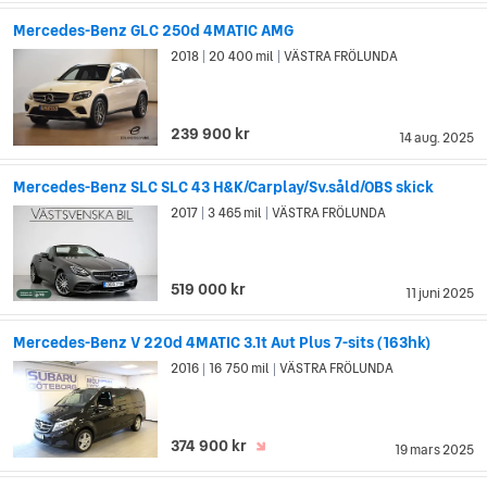
Mercedes-Benz GLC 250d 4MATIC AMG
2018
20 400 mil
VÄSTRA FRÖLUNDA
|
|
239 900 kr
14 aug. 2025
Mercedes-Benz SLC SLC 43 H&K/Carplay/Sv.såld/OBS skick
2017
3 465 mil
VÄSTRA FRÖLUNDA
|
|
519 000 kr
11 juni 2025
Mercedes-Benz V 220d 4MATIC 3.1t Aut Plus 7-sits (163hk)
2016
16 750 mil
VÄSTRA FRÖLUNDA
|
|
374 900 kr
19 mars 2025