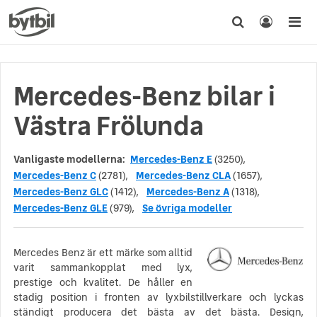
Mercedes-Benz bilar i
Västra Frölunda
Vanligaste modellerna:
Mercedes-Benz E
(3250),
Mercedes-Benz C
(2781),
Mercedes-Benz CLA
(1657),
Mercedes-Benz GLC
(1412),
Mercedes-Benz A
(1318),
Mercedes-Benz GLE
(979),
Se övriga modeller
Mercedes Benz är ett märke som alltid
varit sammankopplat med lyx,
prestige och kvalitet. De håller en
stadig position i fronten av lyxbilstillverkare och lyckas
ständigt producera det bästa av det bästa. Design,