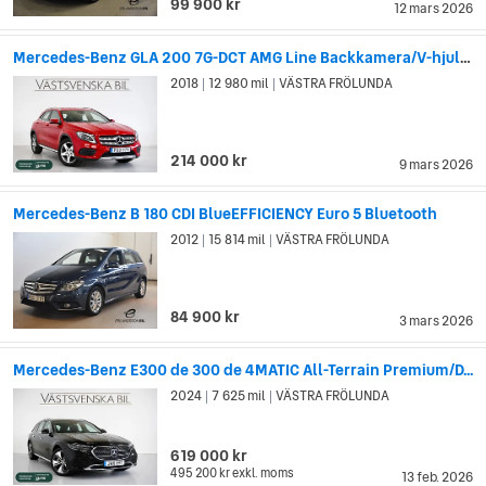
99 900 kr
12 mars 2026
Mercedes-Benz GLA 200 7G-DCT AMG Line Backkamera/V-hjul 3...
2018
12 980 mil
VÄSTRA FRÖLUNDA
|
|
214 000 kr
9 mars 2026
Mercedes-Benz B 180 CDI BlueEFFICIENCY Euro 5 Bluetooth
2012
15 814 mil
VÄSTRA FRÖLUNDA
|
|
84 900 kr
3 mars 2026
Mercedes-Benz E300 de 300 de 4MATIC All-Terrain Premium/D...
2024
7 625 mil
VÄSTRA FRÖLUNDA
|
|
619 000 kr
495 200 kr
exkl. moms
13 feb. 2026