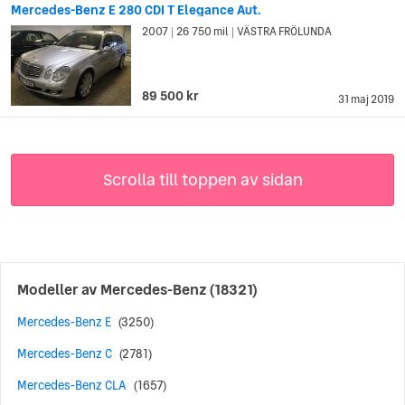
Mercedes-Benz E 280 CDI T Elegance Aut.
2007
26 750 mil
VÄSTRA FRÖLUNDA
|
|
89 500 kr
31 maj 2019
Scrolla till toppen av sidan
Modeller av
Mercedes-Benz
(18321)
Mercedes-Benz E
(3250)
Mercedes-Benz C
(2781)
Mercedes-Benz CLA
(1657)