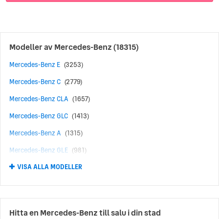
Modeller av
Mercedes-Benz
(18315)
Mercedes-Benz E
(3253)
Mercedes-Benz C
(2779)
Mercedes-Benz CLA
(1657)
Mercedes-Benz GLC
(1413)
Mercedes-Benz A
(1315)
Mercedes-Benz GLE
(981)
VISA ALLA MODELLER
Mercedes-Benz AMG
(616)
Mercedes-Benz B
(467)
Mercedes-Benz GLA
(424)
Hitta en Mercedes-Benz till salu i din stad
Mercedes-Benz GLB
(424)