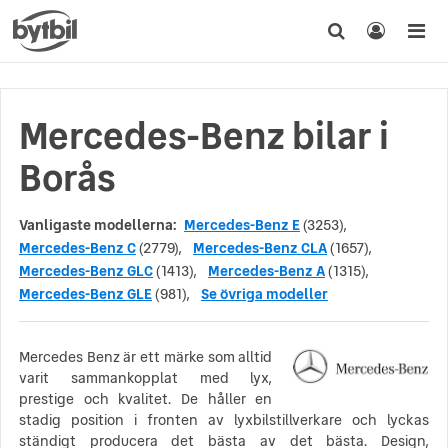
Mercedes-Benz bilar i
Borås
Vanligaste modellerna:
Mercedes-Benz E
(3253),
Mercedes-Benz C
(2779),
Mercedes-Benz CLA
(1657),
Mercedes-Benz GLC
(1413),
Mercedes-Benz A
(1315),
Mercedes-Benz GLE
(981),
Se övriga modeller
Mercedes Benz är ett märke som alltid
varit sammankopplat med lyx,
prestige och kvalitet. De håller en
stadig position i fronten av lyxbilstillverkare och lyckas
ständigt producera det bästa av det bästa. Design,