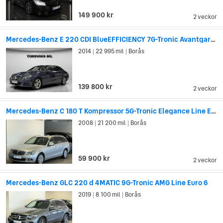
149 900 kr
2 veckor
Mercedes-Benz E 220 CDI BlueEFFICIENCY 7G-Tronic Avantgarde
2014
22 995 mil
Borås
|
|
139 800 kr
2 veckor
Mercedes-Benz C 180 T Kompressor 5G-Tronic Elegance Line Euro 5
2008
21 200 mil
Borås
|
|
59 900 kr
2 veckor
Mercedes-Benz GLC 220 d 4MATIC 9G-Tronic AMG Line Euro 6
2019
8 100 mil
Borås
|
|