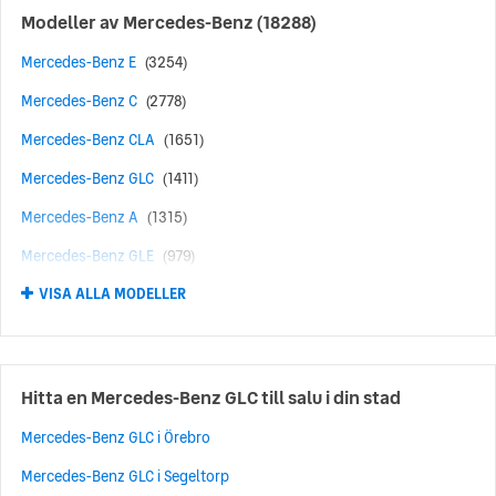
Modeller av
Mercedes-Benz
(18288)
Mercedes-Benz E
(3254)
Mercedes-Benz C
(2778)
Mercedes-Benz CLA
(1651)
Mercedes-Benz GLC
(1411)
Mercedes-Benz A
(1315)
Mercedes-Benz GLE
(979)
VISA ALLA MODELLER
Mercedes-Benz AMG
(616)
Mercedes-Benz B
(465)
Mercedes-Benz GLA
(424)
Hitta en Mercedes-Benz GLC till salu i din stad
Mercedes-Benz GLB
(422)
Mercedes-Benz GLC i Örebro
Mercedes-Benz S
(409)
Mercedes-Benz GLC i Segeltorp
Mercedes-Benz V
(290)