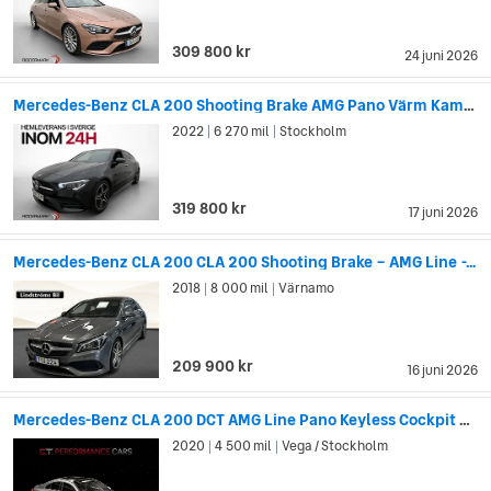
309 800 kr
24 juni 2026
Mercedes-Benz CLA 200 Shooting Brake AMG Pano Värm Kamera
2022
6 270 mil
Stockholm
|
|
319 800 kr
17 juni 2026
Mercedes-Benz CLA 200 CLA 200 Shooting Brake – AMG Line -...
2018
8 000 mil
Värnamo
|
|
209 900 kr
16 juni 2026
Mercedes-Benz CLA 200 DCT AMG Line Pano Keyless Cockpit Backkamera
2020
4 500 mil
Vega / Stockholm
|
|