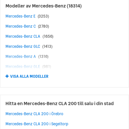
Modeller av
Mercedes-Benz
(18314)
Mercedes-Benz E
(3253)
Mercedes-Benz C
(2780)
Mercedes-Benz CLA
(1656)
Mercedes-Benz GLC
(1413)
Mercedes-Benz A
(1316)
Mercedes-Benz GLE
(981)
VISA ALLA MODELLER
Mercedes-Benz AMG
(616)
Mercedes-Benz B
(467)
Mercedes-Benz GLA
(424)
Hitta en Mercedes-Benz CLA 200 till salu i din stad
Mercedes-Benz GLB
(424)
Mercedes-Benz CLA 200 i Örebro
Mercedes-Benz S
(409)
Mercedes-Benz CLA 200 i Segeltorp
Mercedes-Benz V
(291)