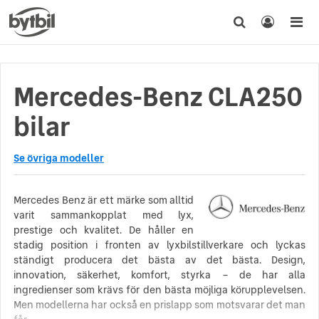
Mercedes-Benz CLA250
bilar
Se övriga modeller
Mercedes Benz är ett märke som alltid
varit sammankopplat med lyx,
prestige och kvalitet. De håller en
stadig position i fronten av lyxbilstillverkare och lyckas
ständigt producera det bästa av det bästa. Design,
innovation, säkerhet, komfort, styrka – de har alla
ingredienser som krävs för den bästa möjliga körupplevelsen.
Men modellerna har också en prislapp som motsvarar det man