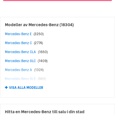
Modeller av
Mercedes-Benz
(18304)
Mercedes-Benz E
(3250)
Mercedes-Benz C
(2774)
Mercedes-Benz CLA
(1650)
Mercedes-Benz GLC
(1409)
Mercedes-Benz A
(1324)
Mercedes-Benz GLE
(980)
VISA ALLA MODELLER
Mercedes-Benz AMG
(617)
Mercedes-Benz B
(467)
Mercedes-Benz GLB
(425)
Hitta en Mercedes-Benz till salu i din stad
Mercedes-Benz GLA
(422)