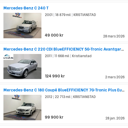
Mercedes-Benz C 240 T
2001
18 879 mil
KRISTIANSTAD
|
|
49 000 kr
28 mars 2026
Mercedes-Benz C 220 CDI BlueEFFICIENCY 5G-Tronic Avantgarde Euro 5
2011
11 668 mil
Kristianstad
|
|
124 990 kr
2 mars 2026
Mercedes-Benz C 180 Coupé BlueEFFICIENCY 7G-Tronic Plus Euro 5
2012
22 713 mil
KRISTIANSTAD
|
|
99 900 kr
28 jan. 2026