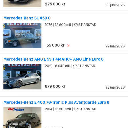
275 000 kr
13 juni 2026
Mercedes-Benz SL 450 C
1976
13 600 mil
KRISTIANSTAD
|
|
155 000 kr
29 maj 2026
Mercedes-Benz AMG E 53 T 4MATIC+ AMG Line Euro 6
2021
6 040 mil
KRISTIANSTAD
|
|
679 000 kr
28 maj 2026
Mercedes-Benz E 400 7G-Tronic Plus Avantgarde Euro 6
2014
13 300 mil
KRISTIANSTAD
|
|