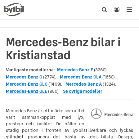
Mercedes-Benz bilar i
Kristianstad
Vanligaste modellerna:
Mercedes-Benz E
(3250),
Mercedes-Benz C
(2774),
Mercedes-Benz CLA
(1650),
Mercedes-Benz GLC
(1409),
Mercedes-Benz A
(1324),
Mercedes-Benz GLE
(980),
Se övriga modeller
Mercedes Benz är ett märke som alltid
varit sammankopplat med lyx,
prestige och kvalitet. De håller en
stadig position i fronten av lyxbilstillverkare och lyckas
ständigt producera det bästa av det bästa. Design,