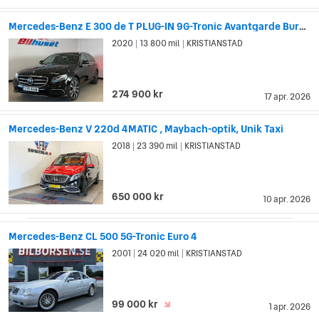
Mercedes-Benz E 300 de T PLUG-IN 9G-Tronic Avantgarde Burmester
2020
13 800 mil
KRISTIANSTAD
|
|
274 900 kr
17 apr. 2026
Mercedes-Benz V 220d 4MATIC , Maybach-optik, Unik Taxi
2018
23 390 mil
KRISTIANSTAD
|
|
650 000 kr
10 apr. 2026
Mercedes-Benz CL 500 5G-Tronic Euro 4
2001
24 020 mil
KRISTIANSTAD
|
|
99 000 kr
1 apr. 2026