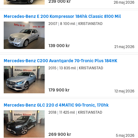
239 000 kr
26 maj 2026
Mercedes-Benz E 200 Kompressor 184hk Classic 8100 Mil
2007
8 100 mil
KRISTIANSTAD
|
|
139 000 kr
21 maj 2026
Mercedes-Benz C200 Avantgarde 7G-Tronic Plus 184HK
2015
13 835 mil
KRISTIANSTAD
|
|
179 900 kr
12 maj 2026
Mercedes-Benz GLC 220 d 4MATIC 9G-Tronic, 170hk
2018
11 425 mil
KRISTIANSTAD
|
|
269 900 kr
5 maj 2026