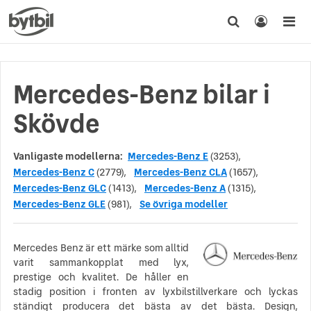
Mercedes-Benz bilar i
Skövde
Vanligaste modellerna:
Mercedes-Benz E
(3253),
Mercedes-Benz C
(2779),
Mercedes-Benz CLA
(1657),
Mercedes-Benz GLC
(1413),
Mercedes-Benz A
(1315),
Mercedes-Benz GLE
(981),
Se övriga modeller
Mercedes Benz är ett märke som alltid
varit sammankopplat med lyx,
prestige och kvalitet. De håller en
stadig position i fronten av lyxbilstillverkare och lyckas
ständigt producera det bästa av det bästa. Design,