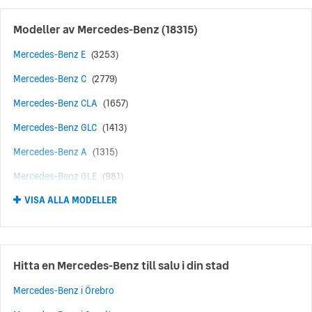
Modeller av
Mercedes-Benz
(18315)
Mercedes-Benz E
(3253)
Mercedes-Benz C
(2779)
Mercedes-Benz CLA
(1657)
Mercedes-Benz GLC
(1413)
Mercedes-Benz A
(1315)
Mercedes-Benz GLE
(981)
VISA ALLA MODELLER
Mercedes-Benz AMG
(616)
Mercedes-Benz B
(467)
Mercedes-Benz GLA
(424)
Hitta en Mercedes-Benz till salu i din stad
Mercedes-Benz GLB
(424)
Mercedes-Benz i Örebro
Mercedes-Benz S
(409)