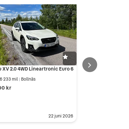
 XV 2.0 4WD Lineartronic Euro 6
6 233 mil
Bollnäs
|
00 kr
22 juni 2026