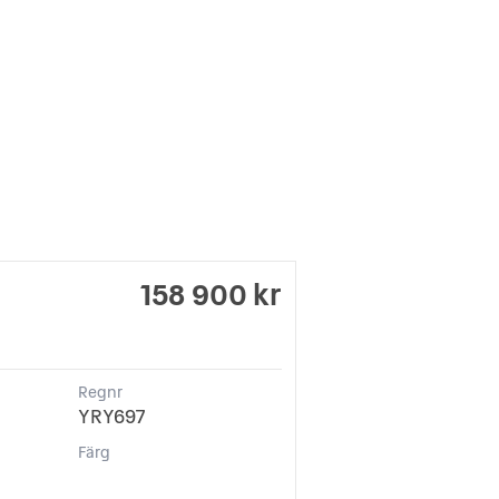
158 900 kr
Regnr
YRY697
Färg