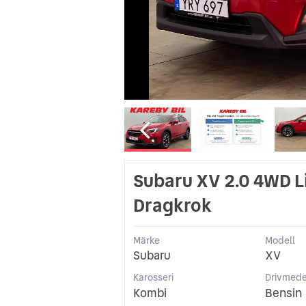
Subaru XV 2.0 4WD 
Dragkrok
Märke
Modell
Subaru
XV
Karosseri
Drivmede
Kombi
Bensin