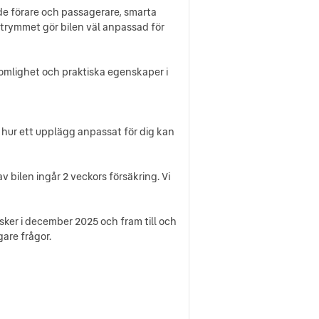
de förare och passagerare, smarta
utrymmet gör bilen väl anpassad för
komlighet och praktiska egenskaper i
h hur ett upplägg anpassat för dig kan
 bilen ingår 2 veckors försäkring. Vi
sker i december 2025 och fram till och
are frågor.