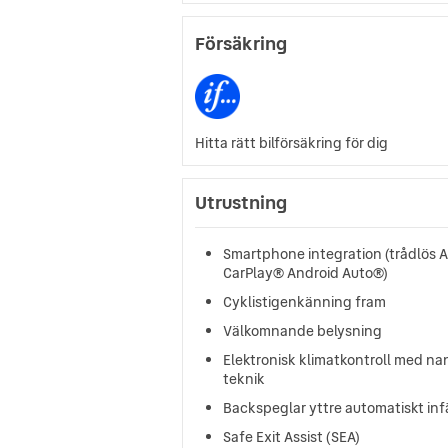
Försäkring
Hitta rätt bilförsäkring för dig
Utrustning
Smartphone integration (trådlös 
CarPlay® Android Auto®)
Cyklistigenkänning fram
Välkomnande belysning
Elektronisk klimatkontroll med na
teknik
Backspeglar yttre automatiskt inf
Safe Exit Assist (SEA)