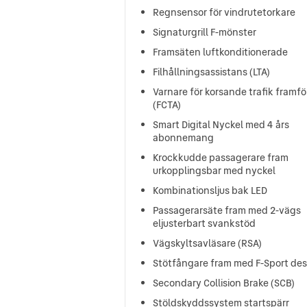
Regnsensor för vindrutetorkare
Signaturgrill F-mönster
Framsäten luftkonditionerade
Filhållningsassistans (LTA)
Varnare för korsande trafik framfö
(FCTA)
Smart Digital Nyckel med 4 års
abonnemang
Krockkudde passagerare fram
urkopplingsbar med nyckel
Kombinationsljus bak LED
Passagerarsäte fram med 2-vägs
eljusterbart svankstöd
Vägskyltsavläsare (RSA)
Stötfångare fram med F-Sport de
Secondary Collision Brake (SCB)
Stöldskyddssystem startspärr