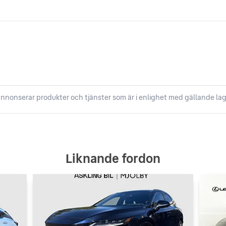
nnonserar produkter och tjänster som är i enlighet med gällande lag
Liknande fordon