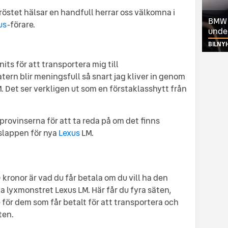
röstet hälsar en handfull herrar oss välkomna i
BMW ä
us
-förare.
unde
BILNY
its för att transportera mig till
tern blir meningsfull så snart jag kliver in genom
. Det ser verkligen ut som en förstaklasshytt från
 provinserna för att ta reda på om det finns
rislappen för nya
Lexus
LM.
 kronor är vad du får betala om du vill ha den
a lyxmonstret Lexus LM. Här får du fyra säten,
 för dem som får betalt för att transportera och
ten.