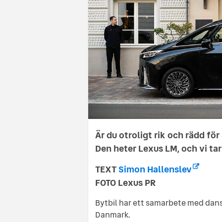
Är du otroligt rik och rädd för
Den heter Lexus LM, och vi tar
TEXT
Simon Hallenslev
FOTO Lexus PR
Bytbil har ett samarbete med dans
Danmark.