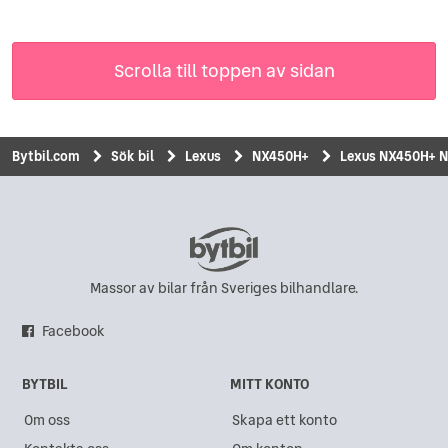
Scrolla till toppen av sidan
Bytbil.com
Sök bil
Lexus
NX450H+
Lexus NX450H+ N
Massor av bilar från Sveriges bilhandlare.
Facebook
BYTBIL
MITT KONTO
Om oss
Skapa ett konto