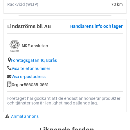
Räckvidd (WLTP)
70 km
Lindströms bil AB
Handlarens info och lager
MRF-ansluten
Företagsgatan 16, Borås
Visa telefonnummer
Visa e-postadress
Org.nr
556055-3561
Företaget har godkänt att de endast annonserar produkter
och tjänster som är i enlighet med gällande lag.
Anmäl annons