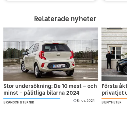
Relaterade nyheter
Stor undersökning: De 10 mest – och
Första åk
minst – pålitliga bilarna 2024
privatjet
8 nov. 2024
BRANSCH & TEKNIK
BILNYHETER