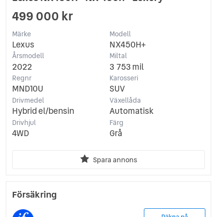
499 000 kr
Märke
Modell
Lexus
NX450H+
Årsmodell
Miltal
2022
3 753 mil
Regnr
Karosseri
MND10U
SUV
Drivmedel
Växellåda
Hybrid el/bensin
Automatisk
Drivhjul
Färg
4WD
Grå
Spara annons
Försäkring