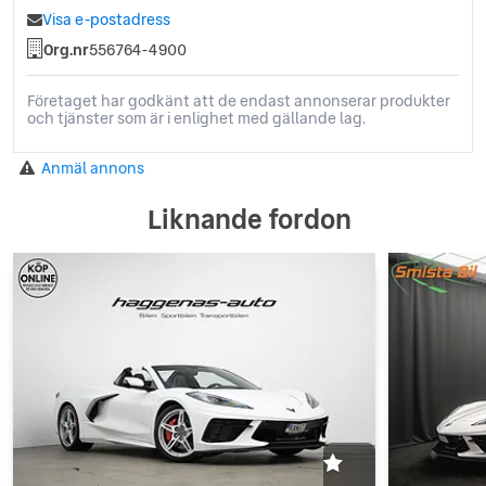
Visa e-postadress
Org.nr
556764-4900
Företaget har godkänt att de endast annonserar produkter
och tjänster som är i enlighet med gällande lag.
Anmäl annons
Liknande fordon