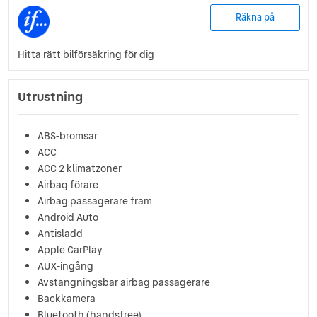
Räkna på
Hitta rätt bilförsäkring för dig
Utrustning
ABS-bromsar
ACC
ACC 2 klimatzoner
Airbag förare
Airbag passagerare fram
Android Auto
Antisladd
Apple CarPlay
AUX-ingång
Avstängningsbar airbag passagerare
Backkamera
Bluetooth (handsfree)