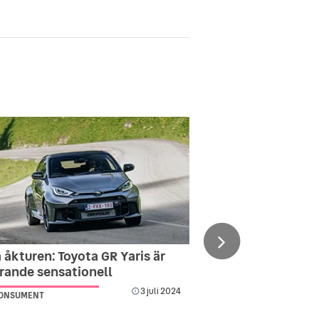
 åkturen: Toyota GR Yaris är
arande sensationell
3 juli 2024
KONSUMENT