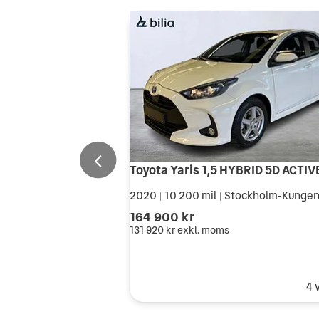
2020
10 200 mil
Stockholm-Kungen
|
|
164 900 kr
131 920 kr
exkl. moms
4 