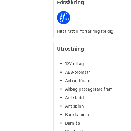
Försäkring
Hitta rätt bilförsäkring för dig
Utrustning
12V-uttag
ABS-bromsar
Airbag förare
Airbag passagerare fram
Antisladd
Antispinn
Backkamera
Barnlås