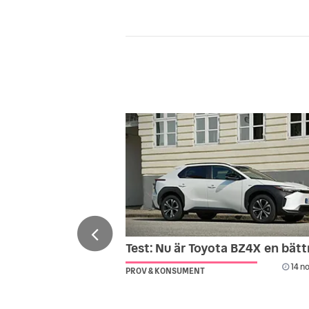
Test: Nu är Toyota BZ4X en bättr
14 no
PROV & KONSUMENT