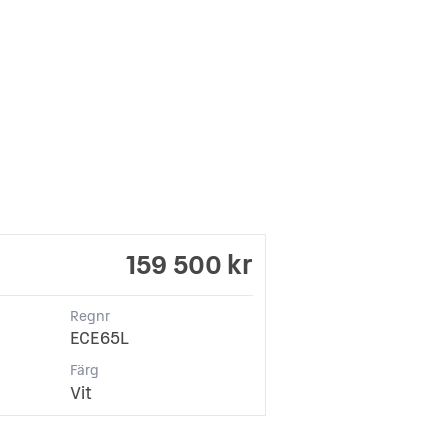
159 500 kr
Regnr
ECE65L
Färg
Vit