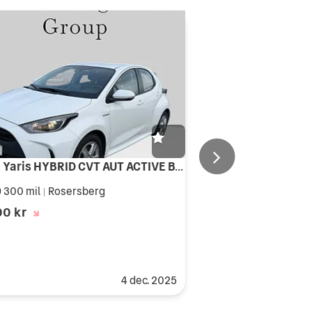
Toyota Yaris HYBRID CVT AUT ACTIVE B-KAMERA CARPLAY
 300 mil
Rosersberg
|
00 kr
4 dec. 2025