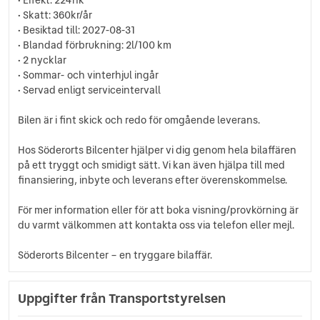
Svensksåld
• Skatt: 360kr/år
Yttertemperaturmätare
• Besiktad till: 2027-08-31
• Blandad förbrukning: 2l/100 km
• 2 nycklar
• Sommar- och vinterhjul ingår
• Servad enligt serviceintervall
Bilen är i fint skick och redo för omgående leverans.
Hos Söderorts Bilcenter hjälper vi dig genom hela bilaffären
på ett tryggt och smidigt sätt. Vi kan även hjälpa till med
finansiering, inbyte och leverans efter överenskommelse.
För mer information eller för att boka visning/provkörning är
du varmt välkommen att kontakta oss via telefon eller mejl.
Söderorts Bilcenter – en tryggare bilaffär.
Uppgifter från Transportstyrelsen