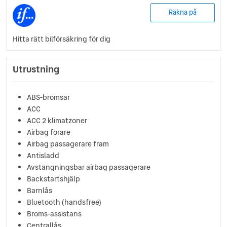
Räkna på
Hitta rätt bilförsäkring för dig
Utrustning
ABS-bromsar
ACC
ACC 2 klimatzoner
Airbag förare
Airbag passagerare fram
Antisladd
Avstängningsbar airbag passagerare
Backstartshjälp
Barnlås
Bluetooth (handsfree)
Broms-assistans
Centrallås