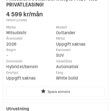
PRIVATLEASING!
4 599 kr/mån
PRIVATLEASING
Märke
Modell
Mitsubishi
Outlander
Årsmodell
Miltal
2026
Uppgift saknas
Regnr
Karosseri
-
SUV
Drivmedel
Växellåda
Hybrid el/bensin
Automatisk
Drivhjul
Färg
Uppgift saknas
White Solid
Spara annons
Utrustning