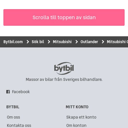
Scrolla till toppen av sidan
Bytbil.com
Sök bil
Mitsubishi
Outlander
Mitsubishi 
Massor av bilar från Sveriges bilhandlare.
Facebook
BYTBIL
MITT KONTO
Om oss
Skapa ett konto
Kontakta oss
Om konton