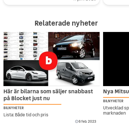
Relaterade nyheter
Här är bilarna som säljer snabbast
Nya Mitsu
på Blocket just nu
BILNYHETER
Utvecklad sp
BILNYHETER
marknaden
Lista: Både tid och pris
6 feb. 2023