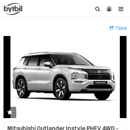
Tipsa
Mitsubishi Outlander Instyle PHEV 4WD -