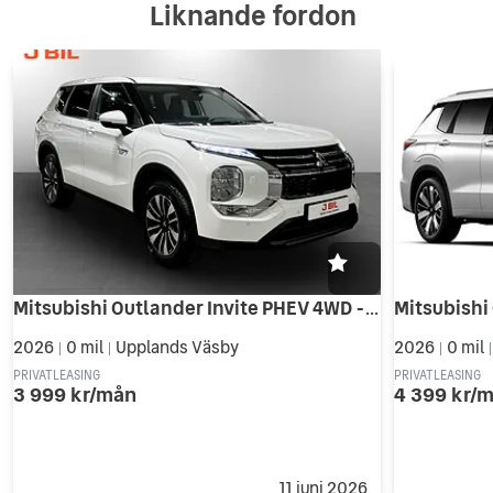
Liknande fordon
Mitsubishi Outlander Invite PHEV 4WD - PRIVATLEASING
2026
0 mil
Upplands Väsby
2026
0 mil
|
|
|
PRIVATLEASING
PRIVATLEASING
3 999 kr/mån
4 399 kr/
11 juni 2026