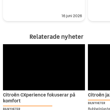
16 juni 2026
Relaterade nyheter
Citroën CXperience fokuserar på
Citroën j
komfort
BILNYHETER
Bubbelplast
BILNYHETER