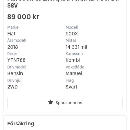
S&V
89 000 kr
Märke
Modell
Fiat
500X
Årsmodell
Miltal
2018
14 331 mil
Regnr
Karosseri
YTN788
Kombi
Drivmedel
Växellåda
Bensin
Manuell
Drivhjul
Färg
2WD
Svart
Spara annons
Försäkring