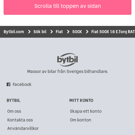
Scrolla till toppen av sidan
Bytbil.com
Sök bil
Fiat
500X
Fiat 500X 1.6 E.Torq R
Massor av bilar från Sveriges bilhandlare.
Facebook
BYTBIL
MITT KONTO
Om oss
Skapa ett konto
Kontakta oss
Om konton
Användarvillkor