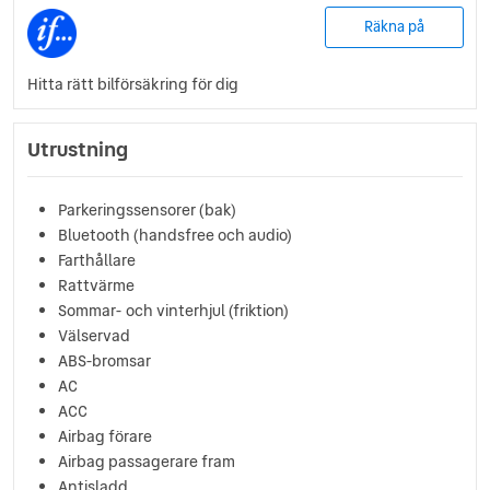
Räkna på
Hitta rätt bilförsäkring för dig
Utrustning
Parkeringssensorer (bak)
Bluetooth (handsfree och audio)
Farthållare
Rattvärme
Sommar- och vinterhjul (friktion)
Välservad
ABS-bromsar
AC
ACC
Airbag förare
Airbag passagerare fram
Antisladd