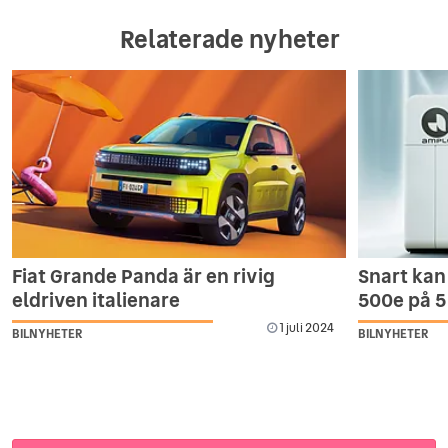
Relaterade nyheter
Fiat Grande Panda är en rivig
Snart kan 
eldriven italienare
500e på 5
1 juli 2024
BILNYHETER
BILNYHETER