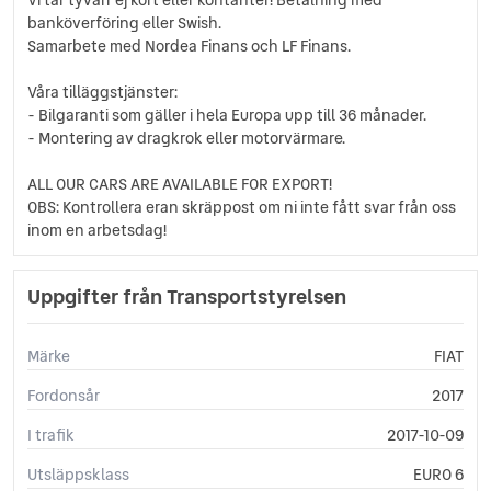
banköverföring eller Swish.
Samarbete med Nordea Finans och LF Finans.
Våra tilläggstjänster:
- Bilgaranti som gäller i hela Europa upp till 36 månader.
- Montering av dragkrok eller motorvärmare.
ALL OUR CARS ARE AVAILABLE FOR EXPORT!
OBS: Kontrollera eran skräppost om ni inte fått svar från oss
inom en arbetsdag!
Uppgifter från Transportstyrelsen
Märke
FIAT
Fordonsår
2017
I trafik
2017-10-09
Utsläppsklass
EURO 6